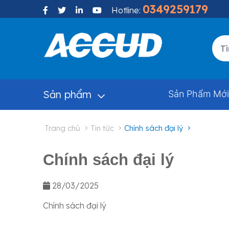
0349259179
Hotline:
Sản phẩm
Sản Phẩm Mới
trang chủ
tin tức
chính sách đại lý
Chính sách đại lý
28/03/2025
Chính sách đại lý