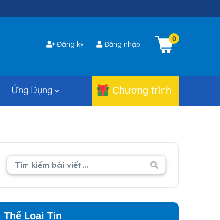
0
Đăng ký
Đăng nhập
Ứng Dụng
Chương trình
Thể Loại Tin