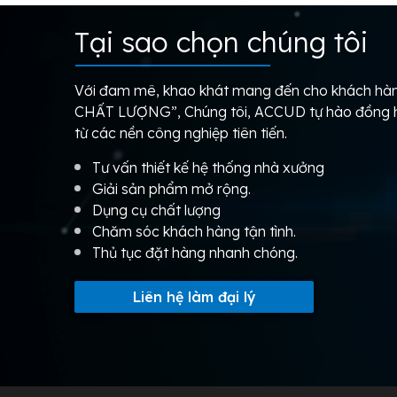
Tại sao chọn chúng tôi
Với đam mê, khao khát mang đến cho khách 
CHẤT LƯỢNG”, Chúng tôi, ACCUD tự hào đồng hà
từ các nền công nghiệp tiên tiến.
Tư vấn thiết kế hệ thống nhà xưởng
Giải sản phẩm mở rộng.
Dụng cụ chất lượng
Chăm sóc khách hàng tận tình.
Thủ tục đặt hàng nhanh chóng.
Liên hệ làm đại lý