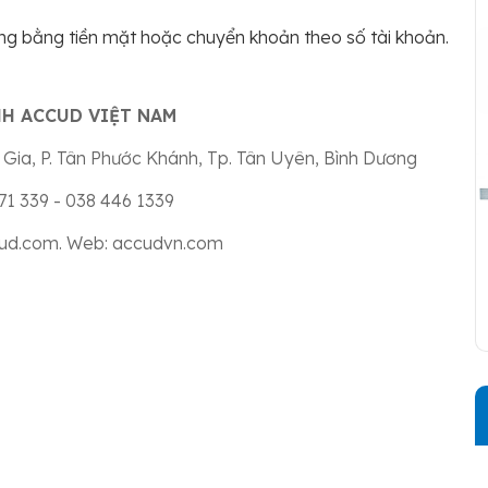
àng bằng tiền mặt hoặc chuyển khoản theo số tài khoản.
H ACCUD VIỆT NAM
Gia, P. Tân Phước Khánh, Tp. Tân Uyên, Bình Dương
771 339 - 038 446 1339
ud.com
. Web: accudvn.com