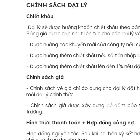
CHÍNH SÁCH ĐẠI LÝ
Chiết khấu
Đại lý sẽ được hưởng khoản chiết khấu theo bản
Bảng giá được cập nhật liên tục cho các đại lý và
- Được hưởng các khuyến mãi của công ty nếu c
- Được hưởng thêm chiết khấu nếu số tiền nhập 
- Được hưởng thêm chiết khấu lên đến 1% nếu đặ
Chính sách giá
- Chính sách về giá chỉ áp dụng cho đại lý đặt
mỗi đại lý chính thức.
- Chính sách giá được xây dựng để đảm bảo tín
trường.
Hình thức thanh toán + Hợp đồng công nợ
Hợp đồng nguyên tắc: Sau khi hai bên ký kết h
chính sách ưu đãi như trên.