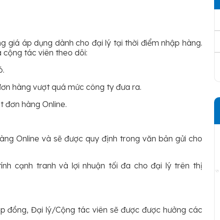
g giá áp dụng dành cho đại lý tại thời điểm nhập hàng.
 cộng tác viên theo dõi:
ó.
đơn hàng vượt quá mức công ty đưa ra.
t đơn hàng Online.
 hàng Online và sẽ được quy định trong văn bản gửi cho
h cạnh tranh và lợi nhuận tối đa cho đại lý trên thị
ợp đồng, Đại lý/Cộng tác viên sẽ được được hưởng các