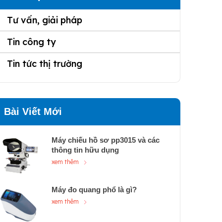
Tư vấn, giải pháp
Tin công ty
Tin tức thị trường
Bài Viết Mới
Máy chiếu hồ sơ pp3015 và các
thông tin hữu dụng
xem thêm
Máy đo quang phổ là gì?
xem thêm