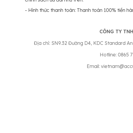
- Hình thức thanh toán: Thanh toán 100% tiền h
CÔNG TY TNH
Địa chỉ: SN9.32 Đường D4, KDC Standard An 
Hotline: 0865 
Email:
vietnam@acc