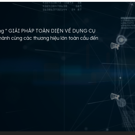
hàng “ GIẢI PHÁP TOÀN DIỆN VỀ DỤNG CỤ
nh cùng các thương hiệu lớn toàn cầu đến