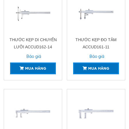
THƯỚC KẸP DI CHUYỂN
THƯỚC KẸP ĐO TÂM
LƯỠI ACCUD162-14
ACCUD161-11
Báo giá
Báo giá
MUA HÀNG
MUA HÀNG