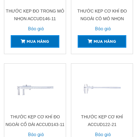
THƯỚC KẸP ĐO TRONG MỎ
THƯỚC KẸP CƠ KHÍ ĐO
NHỌN ACCUD146-11
NGOÀI CỎ MỎ NHỌN
ACCUD144-11
Báo giá
Báo giá
MUA HÀNG
MUA HÀNG
THƯỚC KẸP CƠ KHÍ ĐO
THƯỚC KẸP CƠ KHÍ
NGOÀI CỔ DÀI ACCUD143-11
ACCUD122-21
Báo giá
Báo giá