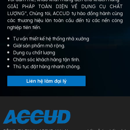
GIẢI PHÁP TOÀN DIỆN VỀ DỤNG CỤ CHẤT
LƯỢNG”, Chúng tôi, ACCUD tự hào đồng hành cùng
các thương hiệu lớn toàn cầu đến từ các nền công
nghiệp tiên tiến.
Tư vấn thiết kế hệ thống nhà xưởng
Giải sản phẩm mở rộng.
Dụng cụ chất lượng
Chăm sóc khách hàng tận tình.
Thủ tục đặt hàng nhanh chóng.
Liên hệ làm đại lý