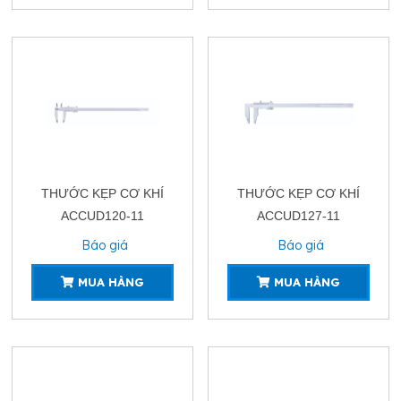
THƯỚC KẸP CƠ KHÍ
THƯỚC KẸP CƠ KHÍ
ACCUD120-11
ACCUD127-11
Báo giá
Báo giá
MUA HÀNG
MUA HÀNG