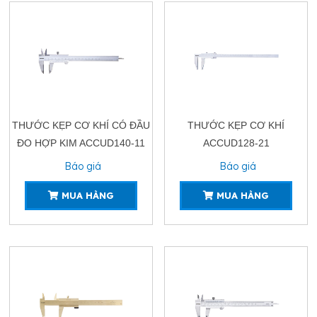
THƯỚC KẸP CƠ KHÍ CÓ ĐẦU
THƯỚC KẸP CƠ KHÍ
ĐO HỢP KIM ACCUD140-11
ACCUD128-21
Báo giá
Báo giá
MUA HÀNG
MUA HÀNG