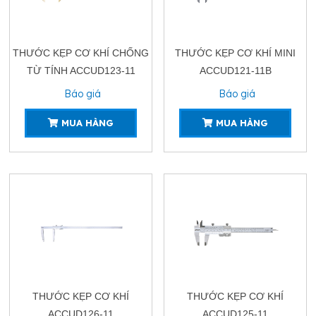
THƯỚC KẸP CƠ KHÍ CHỐNG
THƯỚC KẸP CƠ KHÍ MINI
TỪ TÍNH ACCUD123-11
ACCUD121-11B
Báo giá
Báo giá
MUA HÀNG
MUA HÀNG
THƯỚC KẸP CƠ KHÍ
THƯỚC KẸP CƠ KHÍ
ACCUD126-11
ACCUD125-11