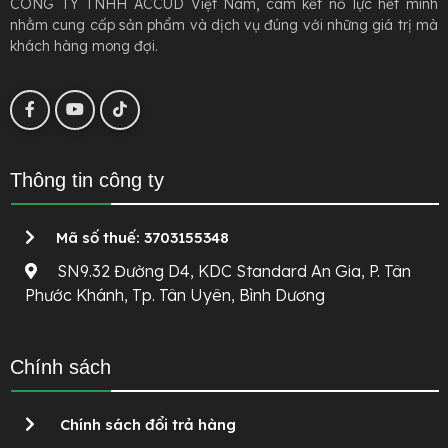
CÔNG TY TNHH ACCUD Việt Nam, cam kết nỗ lực hết mình
nhằm cung cấp sản phẩm và dịch vụ đúng với những giá trị mà
khách hàng mong đợi.
Thông tin công ty
Mã số thuế: 3703155348
SN9.32 Đường D4, KDC Standard An Gia, P. Tân
Phước Khánh, Tp. Tân Uyên, Bình Dương
Chính sách
Chính sách đổi trả hàng