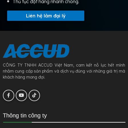
Thủ tục đặt hàng nhanh chóng.
Liên hệ làm đại lý
CÔNG TY TNHH ACCUD Việt Nam, cam kết nỗ lực hết mình
nhằm cung cấp sản phẩm và dịch vụ đúng với những giá trị mà
khách hàng mong đợi.
Thông tin công ty