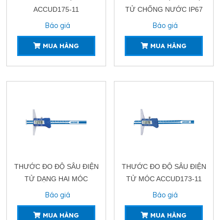
ACCUD175-11
TỬ CHỐNG NƯỚC IP67
ACCUD197-21
Báo giá
Báo giá
MUA HÀNG
MUA HÀNG
THƯỚC ĐO ĐỘ SÂU ĐIỆN
THƯỚC ĐO ĐỘ SÂU ĐIỆN
TỬ DẠNG HAI MÓC
TỬ MÓC ACCUD173-11
ACCUD174-11
Báo giá
Báo giá
MUA HÀNG
MUA HÀNG