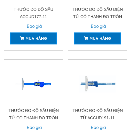
THƯỚC ĐO ĐỘ SÂU
THƯỚC ĐO ĐỘ SÂU ĐIỆN
ACCUD177-11
TỬ CÓ THANH ĐO TRÒN
ACCUD194-11
Báo giá
Báo giá
MUA HÀNG
MUA HÀNG
THƯỚC ĐO ĐỘ SÂU ĐIỆN
THƯỚC ĐO ĐỘ SÂU ĐIỆN
TỬ CÓ THANH ĐO TRÒN
TỬ ACCUD191-11
ACCUD193-11
Báo giá
Báo giá