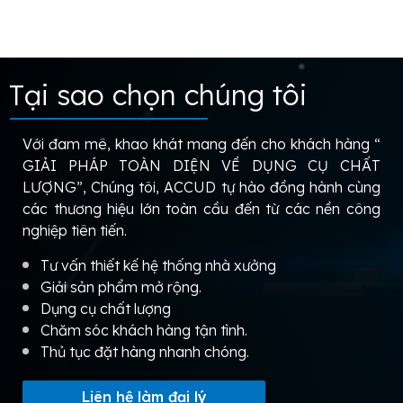
Tại sao chọn chúng tôi
Với đam mê, khao khát mang đến cho khách hàng “
GIẢI PHÁP TOÀN DIỆN VỀ DỤNG CỤ CHẤT
LƯỢNG”, Chúng tôi, ACCUD tự hào đồng hành cùng
các thương hiệu lớn toàn cầu đến từ các nền công
nghiệp tiên tiến.
Tư vấn thiết kế hệ thống nhà xưởng
Giải sản phẩm mở rộng.
Dụng cụ chất lượng
Chăm sóc khách hàng tận tình.
Thủ tục đặt hàng nhanh chóng.
Liên hệ làm đại lý