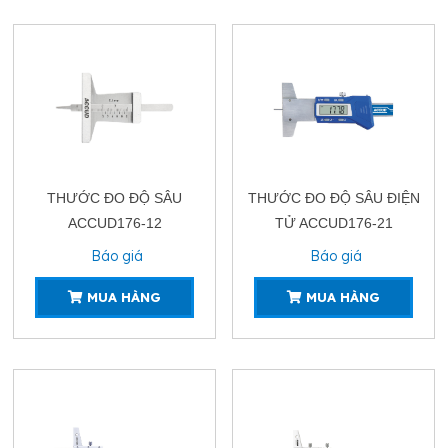
THƯỚC ĐO ĐỘ SÂU
THƯỚC ĐO ĐỘ SÂU ĐIỆN
ACCUD176-12
TỬ ACCUD176-21
Báo giá
Báo giá
MUA HÀNG
MUA HÀNG