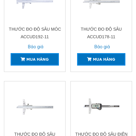
THƯỚC ĐO ĐỘ SÂU MÓC
THƯỚC ĐO ĐỘ SÂU
ACCUD192-11
ACCUD178-11
Báo giá
Báo giá
MUA HÀNG
MUA HÀNG
THƯỚC ĐO ĐỘ SÂU
THƯỚC ĐO ĐỘ SÂU ĐIỆN