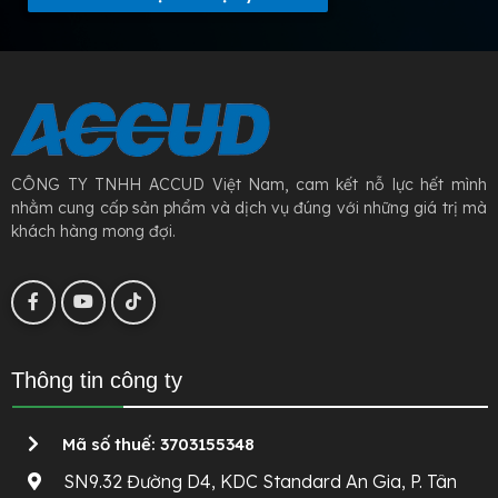
CÔNG TY TNHH ACCUD Việt Nam, cam kết nỗ lực hết mình
nhằm cung cấp sản phẩm và dịch vụ đúng với những giá trị mà
khách hàng mong đợi.
Thông tin công ty
Mã số thuế: 3703155348
SN9.32 Đường D4, KDC Standard An Gia, P. Tân