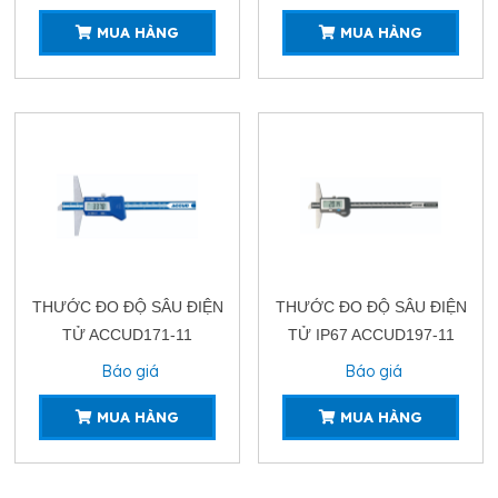
MUA HÀNG
MUA HÀNG
THƯỚC ĐO ĐỘ SÂU ĐIỆN
THƯỚC ĐO ĐỘ SÂU ĐIỆN
TỬ ACCUD171-11
TỬ IP67 ACCUD197-11
Báo giá
Báo giá
MUA HÀNG
MUA HÀNG