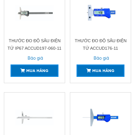
THƯỚC ĐO ĐỘ SÂU ĐIỆN
THƯỚC ĐO ĐỘ SÂU ĐIỆN
TỬ IP67 ACCUD197-060-11
TỬ ACCUD176-11
Báo giá
Báo giá
MUA HÀNG
MUA HÀNG