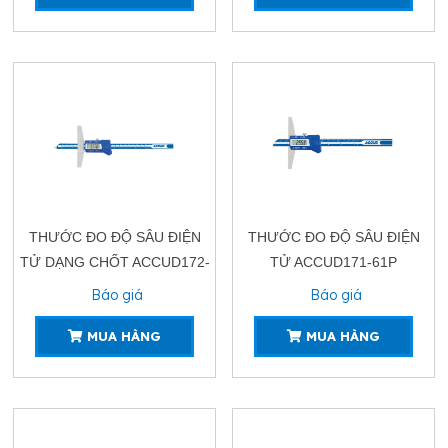
THƯỚC ĐO ĐỘ SÂU ĐIỆN
THƯỚC ĐO ĐỘ SÂU ĐIỆN
TỬ DẠNG CHỐT ACCUD172-
TỬ ACCUD171-61P
11
Báo giá
Báo giá
MUA HÀNG
MUA HÀNG