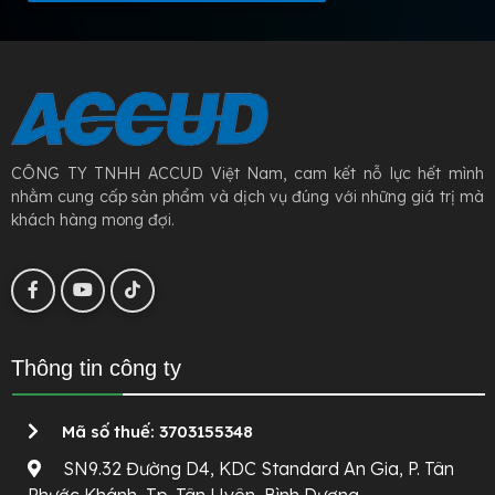
CÔNG TY TNHH ACCUD Việt Nam, cam kết nỗ lực hết mình
nhằm cung cấp sản phẩm và dịch vụ đúng với những giá trị mà
khách hàng mong đợi.
Thông tin công ty
Mã số thuế: 3703155348
SN9.32 Đường D4, KDC Standard An Gia, P. Tân
Phước Khánh, Tp. Tân Uyên, Bình Dương