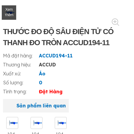
Xem
thêm
THƯỚC ĐO ĐỘ SÂU ĐIỆN TỬ CÓ
THANH ĐO TRÒN ACCUD194-11
Mã đặt hàng:
ACCUD194-11
Thương hiệu:
ACCUD
Xuất xứ:
Áo
Số lượng:
0
Tình trạng:
Đặt Hàng
Sản phẩm liên quan