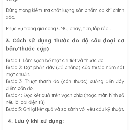
Dùng trong kiểm tra chất lượng sản phẩm cơ khí chính
xác.
Phục vụ trong gia công CNC, phay, tiện, lắp ráp...
3. Cách sử dụng thước đo độ sâu (loại cơ
bản/thước cặp)
Bước 1: Làm sạch bề mặt chi tiết và thước đo.
Bước 2: Đặt phần đáy (đế phẳng) của thước nằm sát
mặt chuẩn.
Bước 3: Trượt thanh đo (cán thước) xuống đến đáy
điểm cần đo.
Bước 4: Đọc kết quả trên vạch chia (hoặc màn hình số
nếu là loại điện tử).
Bước 5: Ghi lại kết quả và so sánh với yêu cầu kỹ thuật.
4. Lưu ý khi sử dụng: