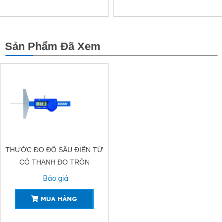
Sản Phẩm Đã Xem
THƯỚC ĐO ĐỘ SÂU ĐIỆN TỬ
CÓ THANH ĐO TRÒN
ACCUD194-11
Báo giá
MUA HÀNG