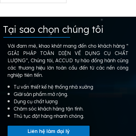
Tại sao chọn chúng tôi
Với đam mê, khao khát mang đến cho khách hàng “
GIẢI PHÁP TOÀN DIỆN VỀ DỤNG CỤ CHẤT
LƯỢNG”, Chúng tôi, ACCUD tự hào đồng hành cùng
các thương hiệu lớn toàn cầu đến từ các nền công
nghiệp tiên tiến.
Tư vấn thiết kế hệ thống nhà xưởng
Giải sản phẩm mở rộng.
Dụng cụ chất lượng
Chăm sóc khách hàng tận tình.
Thủ tục đặt hàng nhanh chóng.
Liên hệ làm đại lý