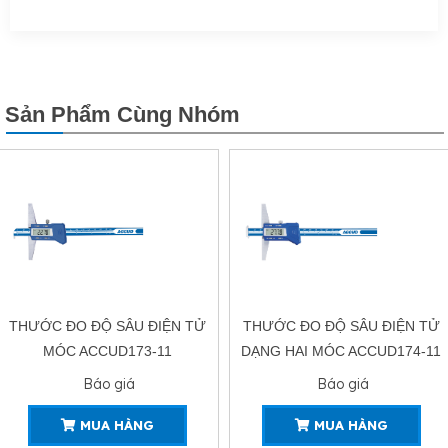
Sản Phẩm Cùng Nhóm
THƯỚC ĐO ĐỘ SÂU ĐIỆN TỬ
THƯỚC ĐO ĐỘ SÂU
DẠNG HAI MÓC ACCUD174-11
ACCUD175-11
Báo giá
Báo giá
MUA HÀNG
MUA HÀNG