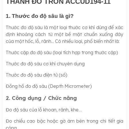
THANH ĐO TRÒN ACCUD194-11
1. Thước đo độ sâu là gì?
Thước đo độ sâu là một loại thước cơ khí dùng để xác
định khoảng cách từ một bề mặt chuẩn xuống đáy
của một hốc, lỗ, rãnh... Có nhiều loại, phổ biến nhất là:
Thước cặp đo độ sâu (loại tích hợp trong thước cặp)
Thước đo độ sâu cơ khí chuyên dụng
Thước đo độ sâu điện tử (số)
Đồng hồ đo độ sâu (Depth Micrometer)
2. Công dụng / Chức năng
Đo độ sâu của lỗ khoan, rãnh, khe…
Đo chiều cao bậc hoặc gờ âm bên trong chi tiết gia
công.