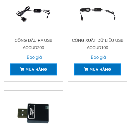
CỔNG ĐẦU RA USB
CỔNG XUẤT DỮ LIỆU USB
ACCUD200
ACCUD100
Báo giá
Báo giá
MUA HÀNG
MUA HÀNG