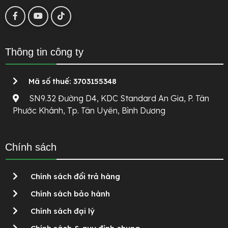
Thông tin công ty
Mã số thuế: 3703155348
SN9.32 Đường D4, KDC Standard An Gia, P. Tân
Phước Khánh, Tp. Tân Uyên, Bình Dương
Chính sách
Chính sách đổi trả hàng
Chính sách bảo hành
Chính sách đại lý