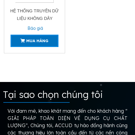
HỆ THỐNG TRUYỀN DỮ
LIỆU KHÔNG DÂY
Báo giá
MUA HÀNG
Tại sao chọn chúng tôi
Với đam mê, khao khát mang đến cho khách hàng “
GIẢI PHÁP TOÀN DIỆN VỀ DỤNG CỤ CHẤT
LƯỢNG”, Chúng tôi, ACCUD tự hào đồng hành cùng
các thương hiệu lớn toàn cầu đến từ các nền công