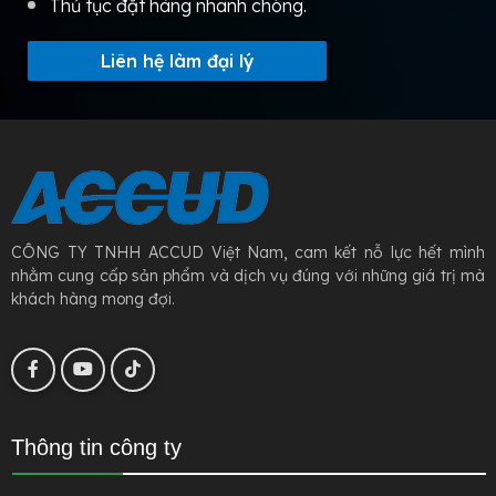
Thủ tục đặt hàng nhanh chóng.
Liên hệ làm đại lý
CÔNG TY TNHH ACCUD Việt Nam, cam kết nỗ lực hết mình
nhằm cung cấp sản phẩm và dịch vụ đúng với những giá trị mà
khách hàng mong đợi.
Thông tin công ty