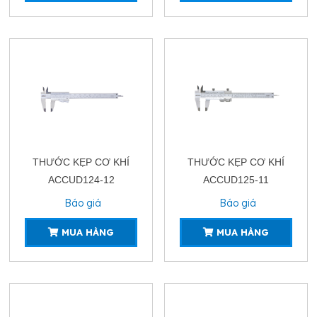
THƯỚC KẸP CƠ KHÍ
THƯỚC KẸP CƠ KHÍ
ACCUD124-12
ACCUD125-11
Báo giá
Báo giá
MUA HÀNG
MUA HÀNG