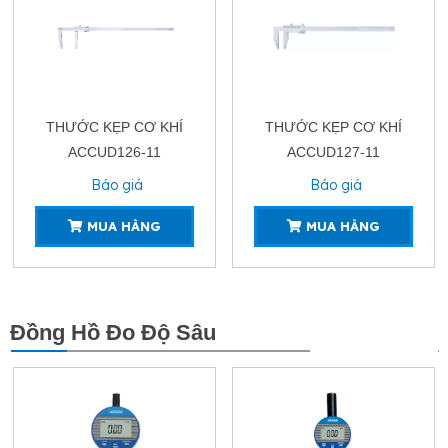
THƯỚC KẸP CƠ KHÍ
THƯỚC KẸP CƠ KHÍ
ACCUD126-11
ACCUD127-11
Báo giá
Báo giá
MUA HÀNG
MUA HÀNG
Đồng Hồ Đo Độ Sâu
XEM THÊM