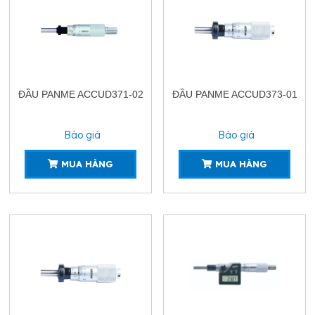
ĐẦU PANME ACCUD371-02
ĐẦU PANME ACCUD373-01
Báo giá
Báo giá
MUA HÀNG
MUA HÀNG