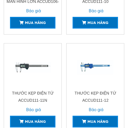
MÀN HÌNH LỚN ACCUD106-
ACCUD111-10
21
Báo giá
Báo giá
MUA HÀNG
MUA HÀNG
THƯỚC KẸP ĐIỆN TỬ
THƯỚC KẸP ĐIỆN TỬ
ACCUD111-11N
ACCUD111-12
Báo giá
Báo giá
MUA HÀNG
MUA HÀNG