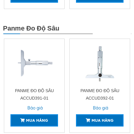
Panme Đo Độ Sâu
XEM THÊM
PANME ĐO ĐỘ SÂU
PANME ĐO ĐỘ SÂU
ACCUD391-01
ACCUD392-01
Báo giá
Báo giá
MUA HÀNG
MUA HÀNG