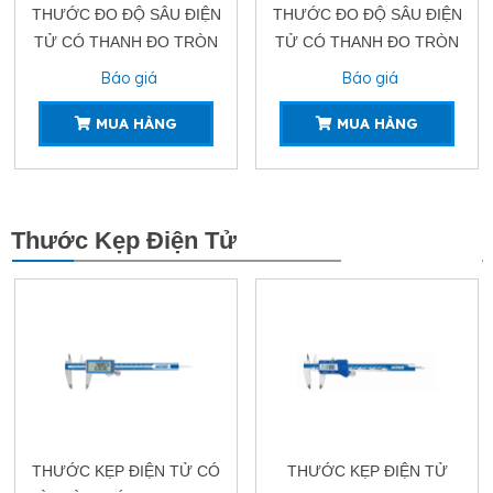
THƯỚC ĐO ĐỘ SÂU ĐIỆN
THƯỚC ĐO ĐỘ SÂU ĐIỆN
TỬ CÓ THANH ĐO TRÒN
TỬ CÓ THANH ĐO TRÒN
ACCUD193-11
ACCUD194-11
Báo giá
Báo giá
MUA HÀNG
MUA HÀNG
Thước Kẹp Điện Tử
XEM THÊM
THƯỚC KẸP ĐIỆN TỬ CÓ
THƯỚC KẸP ĐIỆN TỬ