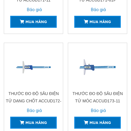
Báo giá
Báo giá
MUA HÀNG
MUA HÀNG
THƯỚC ĐO ĐỘ SÂU ĐIỆN
THƯỚC ĐO ĐỘ SÂU ĐIỆN
TỬ DẠNG CHỐT ACCUD172-
TỬ MÓC ACCUD173-11
11
Báo giá
Báo giá
MUA HÀNG
MUA HÀNG