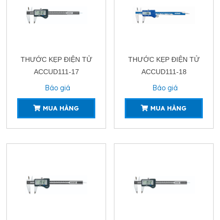
THƯỚC KẸP ĐIỆN TỬ
THƯỚC KẸP ĐIỆN TỬ
ACCUD111-17
ACCUD111-18
Báo giá
Báo giá
MUA HÀNG
MUA HÀNG