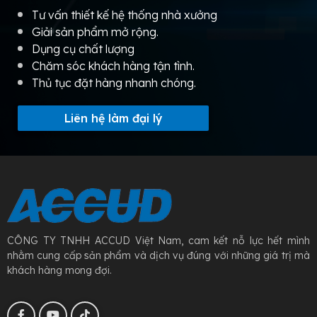
Tư vấn thiết kế hệ thống nhà xưởng
Giải sản phẩm mở rộng.
Dụng cụ chất lượng
Chăm sóc khách hàng tận tình.
Thủ tục đặt hàng nhanh chóng.
Liên hệ làm đại lý
CÔNG TY TNHH ACCUD Việt Nam, cam kết nỗ lực hết mình
nhằm cung cấp sản phẩm và dịch vụ đúng với những giá trị mà
khách hàng mong đợi.