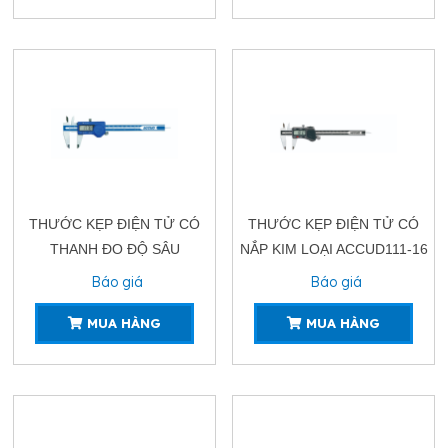
THƯỚC KẸP ĐIỆN TỬ CÓ
THƯỚC KẸP ĐIỆN TỬ CÓ
THANH ĐO ĐỘ SÂU
NẮP KIM LOẠI ACCUD111-16
ACCUD111-12R
Báo giá
Báo giá
MUA HÀNG
MUA HÀNG