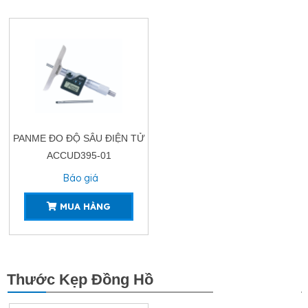
PANME ĐO ĐỘ SÂU ĐIỆN TỬ
ACCUD395-01
Báo giá
MUA HÀNG
Thước Kẹp Đồng Hồ
XEM THÊM