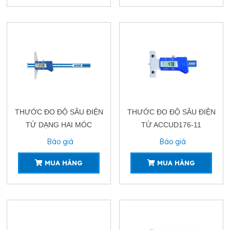
THƯỚC ĐO ĐỘ SÂU ĐIỆN
THƯỚC ĐO ĐỘ SÂU ĐIỆN
TỬ DẠNG HAI MÓC
TỬ ACCUD176-11
ACCUD174-11
Báo giá
Báo giá
MUA HÀNG
MUA HÀNG