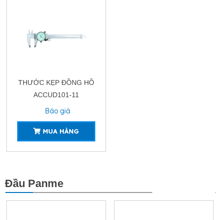
THƯỚC KẸP ĐỒNG HỒ
ACCUD101-11
Báo giá
MUA HÀNG
Đầu Panme
XEM THÊM