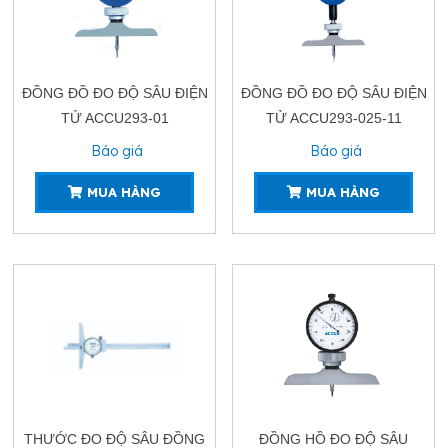
ĐỒNG ĐỒ ĐO ĐỘ SÂU ĐIỆN
ĐỒNG ĐỒ ĐO ĐỘ SÂU ĐIỆN
TỬ ACCU293-01
TỬ ACCU293-025-11
Báo giá
Báo giá
MUA HÀNG
MUA HÀNG
THƯỚC ĐO ĐỘ SÂU ĐỒNG
ĐỒNG HỒ ĐO ĐỘ SÂU