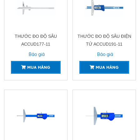
THƯỚC ĐO ĐỘ SÂU
THƯỚC ĐO ĐỘ SÂU ĐIỆN
ACCUD177-11
TỬ ACCUD191-11
Báo giá
Báo giá
MUA HÀNG
MUA HÀNG