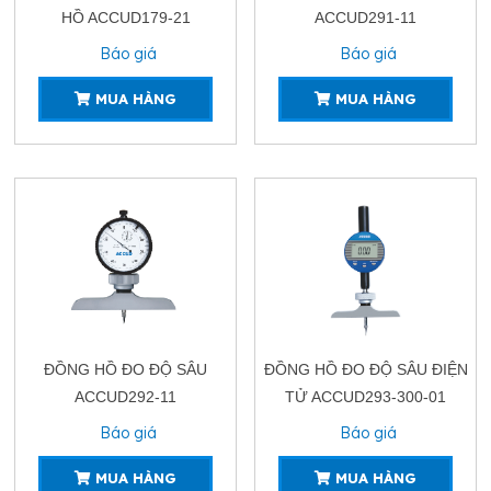
HỒ ACCUD179-21
ACCUD291-11
Báo giá
Báo giá
MUA HÀNG
MUA HÀNG
ĐỒNG HỒ ĐO ĐỘ SÂU
ĐỒNG HỒ ĐO ĐỘ SÂU ĐIỆN
ACCUD292-11
TỬ ACCUD293-300-01
Báo giá
Báo giá
MUA HÀNG
MUA HÀNG