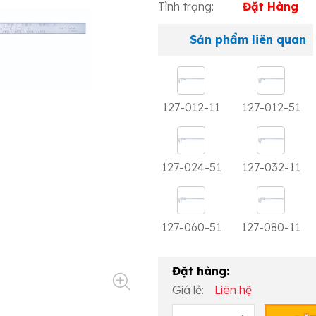
Tình trạng:
Đặt Hàng
Sản phẩm liên quan
127-012-11
127-012-51
127-024-51
127-032-11
127-060-51
127-080-11
Đặt hàng:
Giá lẻ:
Liên hệ