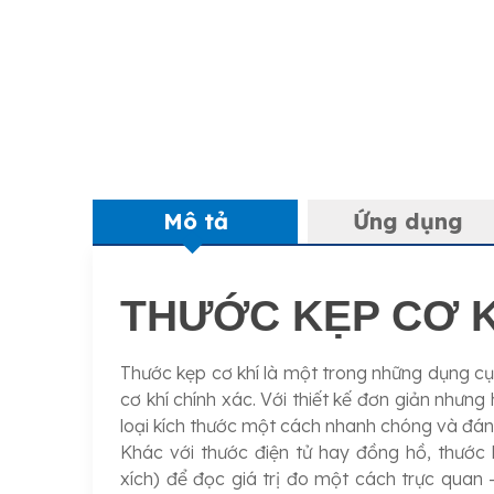
Mô tả
Ứng dụng
THƯỚC KẸP CƠ K
Thước kẹp cơ khí là một trong những dụng cụ
cơ khí chính xác. Với thiết kế đơn giản nhưn
loại kích thước một cách nhanh chóng và đáng
Khác với thước điện tử hay đồng hồ, thước 
xích) để đọc giá trị đo một cách trực quan