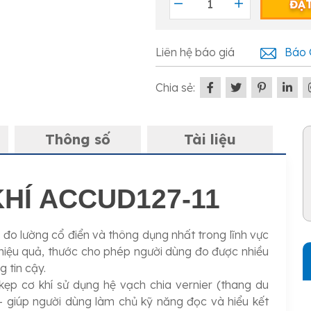
ĐẶ
Liên hệ báo giá
Báo 
Chia sẻ:
Thông số
Tài liệu
HÍ ACCUD127-11
 đo lường cổ điển và thông dụng nhất trong lĩnh vực
g hiệu quả, thước cho phép người dùng đo được nhiều
 tin cậy.
kẹp cơ khí sử dụng hệ vạch chia vernier (thang du
 – giúp người dùng làm chủ kỹ năng đọc và hiểu kết