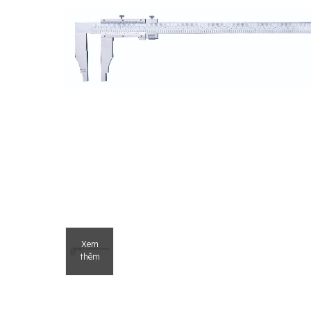
Xem
thêm