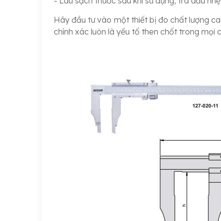
- Lau sạch thước sau khi sử dụng, tra dầu n
Hãy đầu tư vào một thiết bị đo chất lượng ca
chính xác luôn là yếu tố then chốt trong mọi c