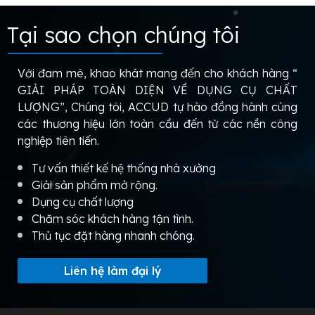
Tại sao chọn chúng tôi
Với đam mê, khao khát mang đến cho khách hàng “
GIẢI PHÁP TOÀN DIỆN VỀ DỤNG CỤ CHẤT
LƯỢNG”, Chúng tôi, ACCUD tự hào đồng hành cùng
các thương hiệu lớn toàn cầu đến từ các nền công
nghiệp tiên tiến.
Tư vấn thiết kế hệ thống nhà xưởng
Giải sản phẩm mở rộng.
Dụng cụ chất lượng
Chăm sóc khách hàng tận tình.
Thủ tục đặt hàng nhanh chóng.
Liên hệ làm đại lý