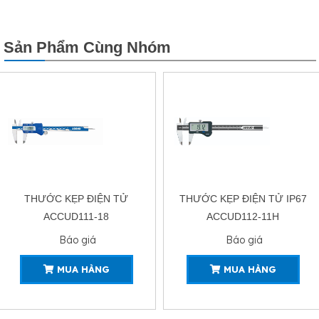
Sản Phẩm Cùng Nhóm
THƯỚC KẸP ĐIỆN TỬ
THƯỚC KẸP ĐIỆN TỬ IP67
ACCUD111-18
ACCUD112-11H
Báo giá
Báo giá
MUA HÀNG
MUA HÀNG