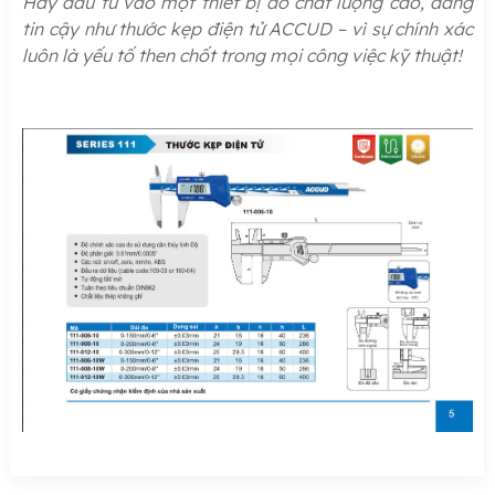
Hãy đầu tư vào một thiết bị đo chất lượng cao, đáng
tin cậy như thước kẹp điện tử ACCUD – vì sự chính xác
luôn là yếu tố then chốt trong mọi công việc kỹ thuật!