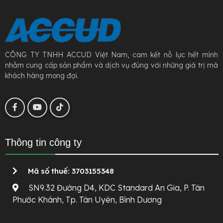
CÔNG TY TNHH ACCUD Việt Nam, cam kết nỗ lực hết mình
nhằm cung cấp sản phẩm và dịch vụ đúng với những giá trị mà
khách hàng mong đợi.
Thông tin công ty
Mã số thuế: 3703155348
SN9.32 Đường D4, KDC Standard An Gia, P. Tân
Phước Khánh, Tp. Tân Uyên, Bình Dương