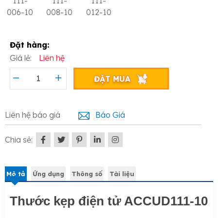
111-
111-
111-
006-10
008-10
012-10
Đặt hàng:
Giá lẻ:
Liên hệ
ĐẶT MUA
Liên hệ báo giá
Báo Giá
Chia sẻ:
Mô tả
Ứng dụng
Thông số
Tài liệu
Thước kẹp điện tử ACCUD111-10