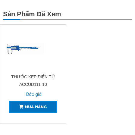
Sản Phẩm Đã Xem
THƯỚC KẸP ĐIỆN TỬ
ACCUD111-10
Báo giá
MUA HÀNG