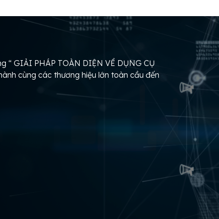
hàng “ GIẢI PHÁP TOÀN DIỆN VỀ DỤNG CỤ
nh cùng các thương hiệu lớn toàn cầu đến