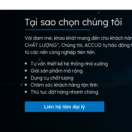
Tại sao chọn chúng tôi
Với đam mê, khao khát mang đến cho khách 
CHẤT LƯỢNG”, Chúng tôi, ACCUD tự hào đồng hà
từ các nền công nghiệp tiên tiến.
Tư vấn thiết kế hệ thống nhà xưởng
Giải sản phẩm mở rộng.
Dụng cụ chất lượng
Chăm sóc khách hàng tận tình.
Thủ tục đặt hàng nhanh chóng.
Liên hệ làm đại lý