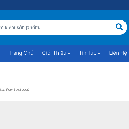
Trang Chủ
Giới Thiệu
Tin Tức
Liên Hệ
Tìm thấy 1 kết quả)