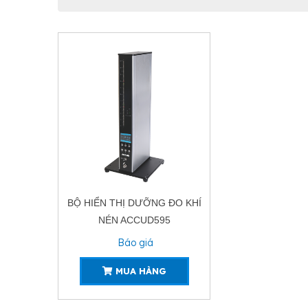
BỘ HIỂN THỊ DƯỠNG ĐO KHÍ
NÉN ACCUD595
Báo giá
MUA HÀNG