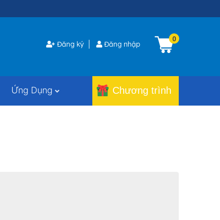
0
Đăng ký
Đăng nhập
Ứng Dụng
Chương trình