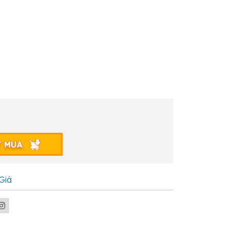
T MUA
Giá