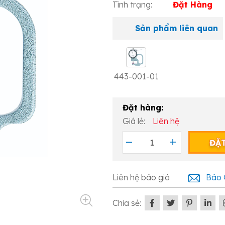
Tình trạng:
Đặt Hàng
Sản phẩm liên quan
443-001-01
Đặt hàng:
Giá lẻ:
Liên hệ
ĐẶ
Liên hệ báo giá
Báo 
Chia sẻ: