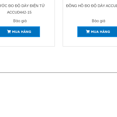
HỒ ĐO ĐỘ DÀY ACCUD443-11
ĐỒNG HỒ ĐO ĐỘ DÀY ACCUD
Báo giá
Báo giá
MUA HÀNG
MUA HÀNG