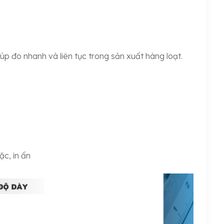
p đo nhanh và liên tục trong sản xuất hàng loạt.
ặc, in ấn