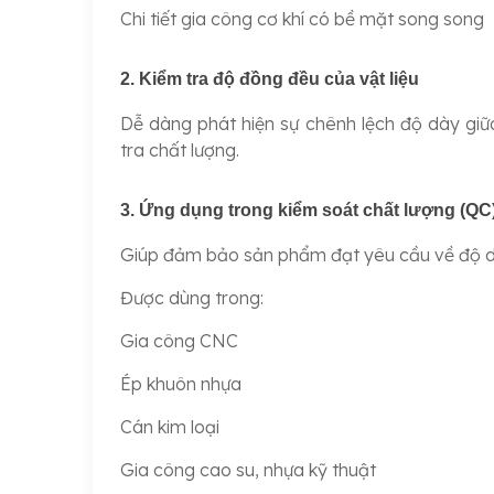
Chi tiết gia công cơ khí có bề mặt song song
2. Kiểm tra độ đồng đều của vật liệu
Dễ dàng phát hiện sự chênh lệch độ dày gi
tra chất lượng.
3. Ứng dụng trong kiểm soát chất lượng (QC
Giúp đảm bảo sản phẩm đạt yêu cầu về độ d
Được dùng trong:
Gia công CNC
Ép khuôn nhựa
Cán kim loại
Gia công cao su, nhựa kỹ thuật