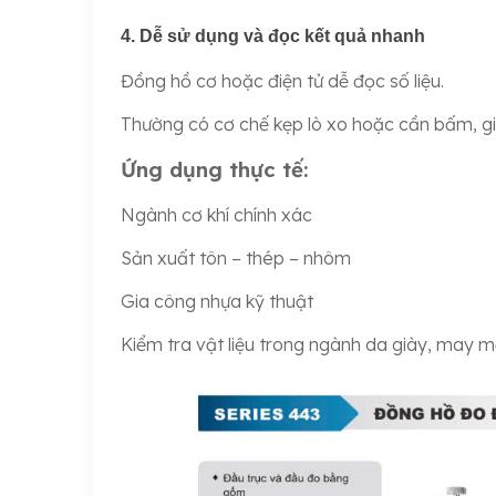
4. Dễ sử dụng và đọc kết quả nhanh
Đồng hồ cơ hoặc điện tử dễ đọc số liệu.
Thường có cơ chế kẹp lò xo hoặc cần bấm, giú
Ứng dụng thực tế:
Ngành cơ khí chính xác
Sản xuất tôn – thép – nhôm
Gia công nhựa kỹ thuật
Kiểm tra vật liệu trong ngành da giày, may m