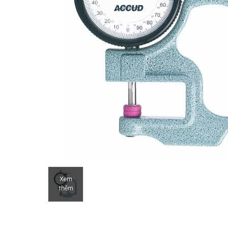
Xem
thêm