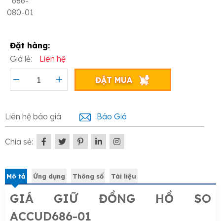
686-
080-01
Đặt hàng:
Giá lẻ:
Liên hệ
ĐẶT MUA
Liên hệ báo giá
Báo Giá
Chia sẻ:
Mô tả
Ứng dụng
Thông số
Tài liệu
GIÁ GIỮ ĐỒNG HỒ SO
ACCUD686-01