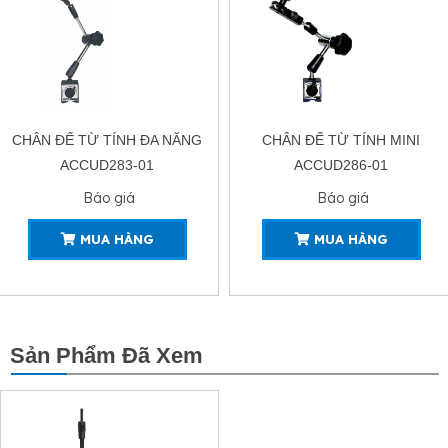
CHÂN ĐẾ TỪ TÍNH ĐA NĂNG
CHÂN ĐẾ TỪ TÍNH MINI
ACCUD283-01
ACCUD286-01
Báo giá
Báo giá
MUA HÀNG
MUA HÀNG
Sản Phẩm Đã Xem