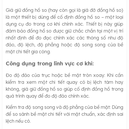
Giá giữ đồng hồ so (hay còn gọi là giá đỡ đồng hồ so)
là một thiết bị dùng để cố định đồng hồ so – một loại
dụng cụ đo trong cơ khí chính xác. Thiết bị này giúp
đảm bảo đồng hồ so được giữ chắc chắn tại một vị trí
nhất định để đo đạc chính xác các thông số như độ
đảo, độ lệch, độ phẳng hoặc độ song song của bề
mặt chi tiết gia công.
Công dụng trong lĩnh vực cơ khí:
Đo độ đảo của trục hoặc bề mặt tròn xoay: Khi cần
kiểm tra xem một chi tiết quay có bị lệch tâm hay
không, giá giữ đồng hồ so giúp cố định đồng hồ trong
quá trình quay để đo độ đảo chính xác.
Kiểm tra độ song song và độ phẳng của bề mặt: Dùng
để so sánh bề mặt chi tiết với mặt chuẩn, xác định sai
lệch nếu có.