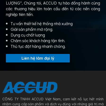
LƯỢNG”, Chúng tôi, ACCUD tự hào đồng hành cùng
các thương hiệu lớn toàn cầu đến từ các nền công
nghiệp tiên tiến.
Tư vấn thiết kế hệ thống nhà xưởng
Giải sản phẩm mở rộng.
Dụng cụ chất lượng
Chăm sóc khách hàng tận tình.
Thủ tục đặt hàng nhanh chóng.
Liên hệ làm đại lý
CÔNG TY TNHH ACCUD Việt Nam, cam kết nỗ lực hết mình
nhằm cung cấp sản phẩm và dịch vụ đúng với những giá trị mà