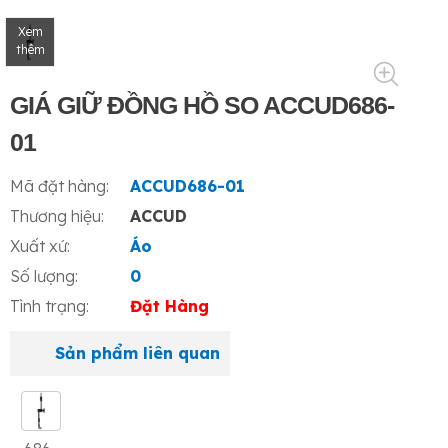
Xem
thêm
GIÁ GIỮ ĐỒNG HỒ SO ACCUD686-
01
Mã đặt hàng:
ACCUD686-01
Thương hiệu:
ACCUD
Xuất xứ:
Áo
Số lượng:
0
Tình trạng:
Đặt Hàng
Sản phẩm liên quan