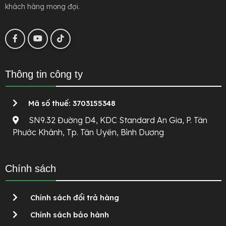
khách hàng mong đợi.
Thông tin công ty
Mã số thuế: 3703155348
SN9.32 Đường D4, KDC Standard An Gia, P. Tân
Phước Khánh, Tp. Tân Uyên, Bình Dương
Chính sách
Chính sách đổi trả hàng
Chính sách bảo hành