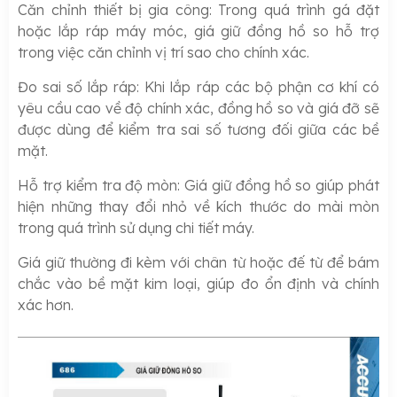
Căn chỉnh thiết bị gia công: Trong quá trình gá đặt
hoặc lắp ráp máy móc, giá giữ đồng hồ so hỗ trợ
trong việc căn chỉnh vị trí sao cho chính xác.
Đo sai số lắp ráp: Khi lắp ráp các bộ phận cơ khí có
yêu cầu cao về độ chính xác, đồng hồ so và giá đỡ sẽ
được dùng để kiểm tra sai số tương đối giữa các bề
mặt.
Hỗ trợ kiểm tra độ mòn: Giá giữ đồng hồ so giúp phát
hiện những thay đổi nhỏ về kích thước do mài mòn
trong quá trình sử dụng chi tiết máy.
Giá giữ thường đi kèm với chân từ hoặc đế từ để bám
chắc vào bề mặt kim loại, giúp đo ổn định và chính
xác hơn.