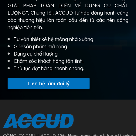
GIẢI PHÁP TOÀN DIỆN VỀ DỤNG CỤ CHẤT
LƯỢNG”, Chúng tôi, ACCUD tự hào đồng hành cùng
các thương hiệu lớn toàn cầu đến từ các nền công
nghiệp tiên tiến.
Tư vấn thiết kế hệ thống nhà xưởng
Giải sản phẩm mở rộng.
Dụng cụ chất lượng
Chăm sóc khách hàng tận tình.
Thủ tục đặt hàng nhanh chóng.
Liên hệ làm đại lý