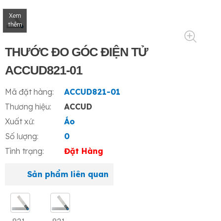
Xem
thêm
THƯỚC ĐO GÓC ĐIỆN TỬ
ACCUD821-01
Mã đặt hàng:
ACCUD821-01
Thương hiệu:
ACCUD
Xuất xứ:
Áo
Số lượng:
0
Tình trạng:
Đặt Hàng
Sản phẩm liên quan