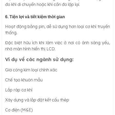
đo khi di chuyển hoặc khi cần đo lặp lại.
6. Tiện lợi và tiết kiệm thời gian
Hoạt động bằng pin, dễ sử dụng hơn loại cơ khí truyền
thống.
Đặc biệt hữu ích khi làm việc ở nơi có ánh sáng yếu,
nhờ màn hình hiển thị LCD.
Ví dụ về các ngành sử dụng:
Gia công kim loại chính xác
Chế tạo khuôn mẫu
Lắp ráp cơ khí
Xây dựng và lắp đặt kết cấu thép
Cơ điện (M&E)