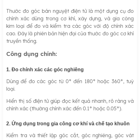
Thước đo góc bán nguyệt điện tử là một dụng cụ đo
chính xác dùng trong cơ khí, xây dựng, và gia công
kim loại để đo và kiểm tra các góc với độ chính xác
cao. Đây là phiên bản hiện đại của thước đo góc cơ khí
truyền thống.
Công dụng chính:
1. Đo chính xác các góc nghiêng
Dùng để đo các góc từ 0° đến 180° hoặc 360°, tuỳ
loại.
Hiển thị số điện tử giúp đọc kết quả nhanh, rõ ràng và
chính xác (thường chính xác đến 0.1° hoặc 0.05°).
2. Ứng dụng trong gia công cơ khí và chế tạo khuôn
Kiểm tra và thiết lập góc cắt, góc nghiêng, góc vát