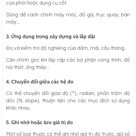
của phôi hoặc dụng cụ cắt.
Dùng để canh chỉnh máy móc, đồ gá, trục quay, bàn
máy…
3. Ứng dụng trong xây dựng và lắp đặt
Đo và kiểm tra độ nghiêng của dầm, mái, cầu thang...
Căn chỉnh góc khi lắp ráp các bộ phận công trình, đồ
nội thất, ống thép…
4. Chuyển đổi giữa các hệ đo
Có thể chuyển đổi giữa độ (°), radian, phần trăm độ
dốc (% slope), thuận tiện cho các mục đích sử dụng
khác nhau.
5. Ghi nhớ hoặc lưu giá trị đo
Một số loại thước có thể ghi nhớ giá trị đo trước, giữ số