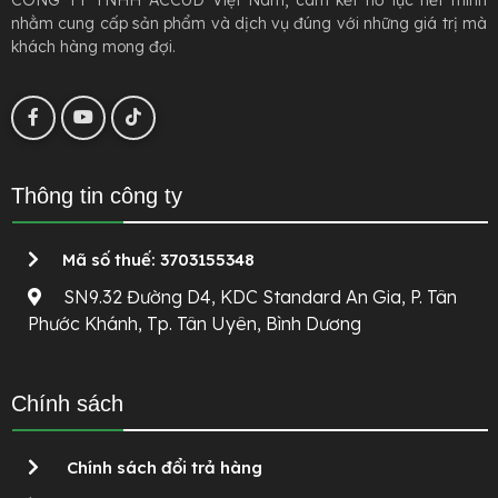
CÔNG TY TNHH ACCUD Việt Nam, cam kết nỗ lực hết mình
nhằm cung cấp sản phẩm và dịch vụ đúng với những giá trị mà
khách hàng mong đợi.
Thông tin công ty
Mã số thuế: 3703155348
SN9.32 Đường D4, KDC Standard An Gia, P. Tân
Phước Khánh, Tp. Tân Uyên, Bình Dương
Chính sách
Chính sách đổi trả hàng