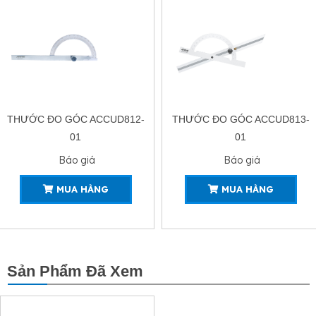
THƯỚC ĐO GÓC ACCUD813-
THƯỚC ĐO GÓC BÁN
01
NGUYỆT ĐA NĂNG ACCUD814-
01
Báo giá
Báo giá
MUA HÀNG
MUA HÀNG
Sản Phẩm Đã Xem