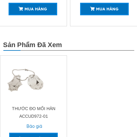
MUA HÀNG
MUA HÀ
Sản Phẩm Đã Xem
THƯỚC ĐO MỐI HÀN
ACCUD972-01
Báo giá