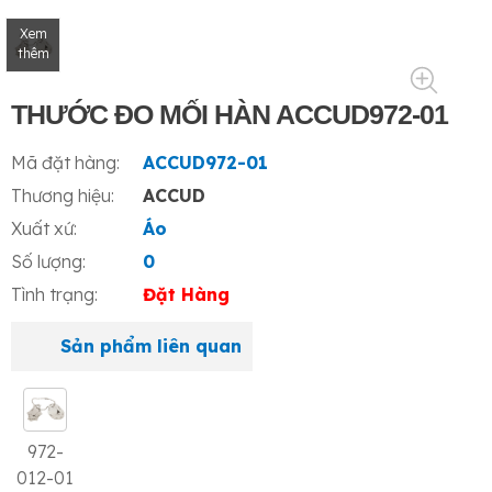
Xem
thêm
THƯỚC ĐO MỐI HÀN ACCUD972-01
Mã đặt hàng:
ACCUD972-01
Thương hiệu:
ACCUD
Xuất xứ:
Áo
Số lượng:
0
Tình trạng:
Đặt Hàng
Sản phẩm liên quan
972-
012-01