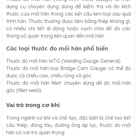
dụng cụ chuyên dụng dùng để kiểm tra và đo kích
thước của mối hàn trong các kết cấu kim loại sau quá
trình hàn. Thước thường được làm bằng thép không gỉ,
có nhiều chi tiết di động hoặc vạch chia để đo các
thông số quan trọng liên quan đến mối hàn.
Các loại thước đo mối hàn phổ biến
Thước đo mối hàn WTG (Welding Gauge General)
Thước đo mối hàn loại Bridge Cam Gauge: có thể đo
được cả chiều cao, chiều rộng và góc.
Thước đo mối hàn fillet: chuyên dùng để đo mối hàn
góc (fillet weld).
Vai trò trong cơ khí
Trong ngành cơ khí và chế tạo, đặc biệt là chế tạo kết
cấu thép, đóng tàu, đường ống áp lực, thước đo mối
hàn có vai trò quan trọng: