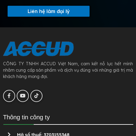
Liên hệ làm đại lý
CÔNG TY TNHH ACCUD Việt Nam, cam kết nỗ lực hết mình
nhằm cung cấp sản phẩm và dịch vụ đúng với những giá trị mà
khách hàng mong đợi.
Thông tin công ty
Mã số thuế: 3703155348