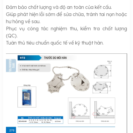
Đảm bảo chất lượng và độ an toàn của kết cấu.
Giúp phát hiện lỗi sớm để sửa chữa, tránh tai nạn hoặc
hư hỏng về sau.
Phục vụ công tác nghiệm thu, kiểm tra chất lượng
(QC).
Tuân thủ tiêu chuẩn quốc tế về kỹ thuật hàn.