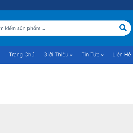
Trang Chủ
Giới Thiệu
Tin Tức
Liên Hệ