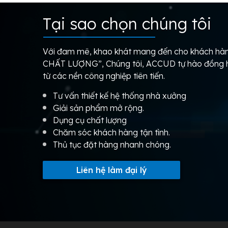
Tại sao chọn chúng tôi
Với đam mê, khao khát mang đến cho khách 
CHẤT LƯỢNG”, Chúng tôi, ACCUD tự hào đồng hà
từ các nền công nghiệp tiên tiến.
Tư vấn thiết kế hệ thống nhà xưởng
Giải sản phẩm mở rộng.
Dụng cụ chất lượng
Chăm sóc khách hàng tận tình.
Thủ tục đặt hàng nhanh chóng.
Liên hệ làm đại lý