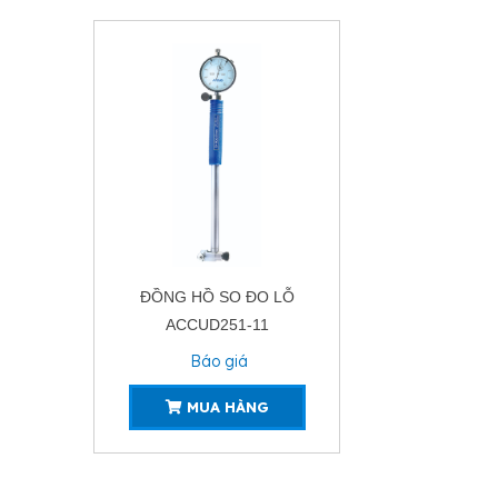
ĐỒNG HỒ SO ĐO LỖ
ACCUD251-11
Báo giá
MUA HÀNG