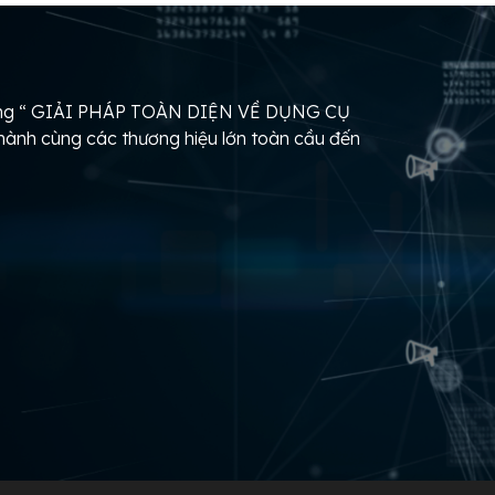
hàng “ GIẢI PHÁP TOÀN DIỆN VỀ DỤNG CỤ
nh cùng các thương hiệu lớn toàn cầu đến