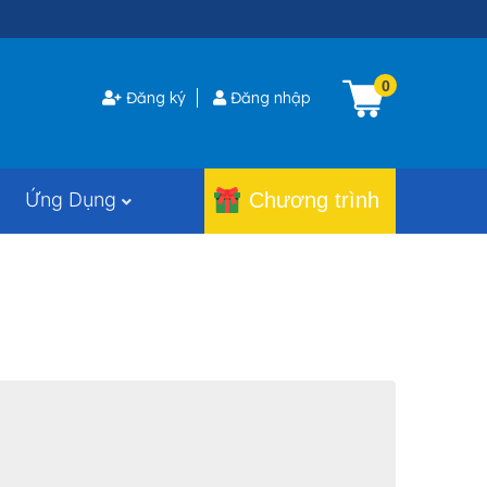
0
Đăng ký
Đăng nhập
Ứng Dụng
Chương trình