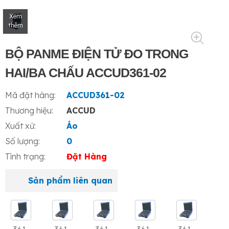
Xem
thêm
BỘ PANME ĐIỆN TỬ ĐO TRONG
HAI/BA CHẤU ACCUD361-02
Mã đặt hàng:
ACCUD361-02
Thương hiệu:
ACCUD
Xuất xứ:
Áo
Số lượng:
0
Tình trạng:
Đặt Hàng
Sản phẩm liên quan