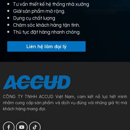
Tư vấn thiết kế hệ thống nhà xưởng
Giải sản phẩm mở rộng.
Dụng cụ chất lượng
Chăm sóc khách hàng tận tình.
Thủ tục đặt hàng nhanh chóng.
Liên hệ làm đại lý
CÔNG TY TNHH ACCUD Việt Nam, cam kết nỗ lực hết mình
nhằm cung cấp sản phẩm và dịch vụ đúng với những giá trị mà
khách hàng mong đợi.