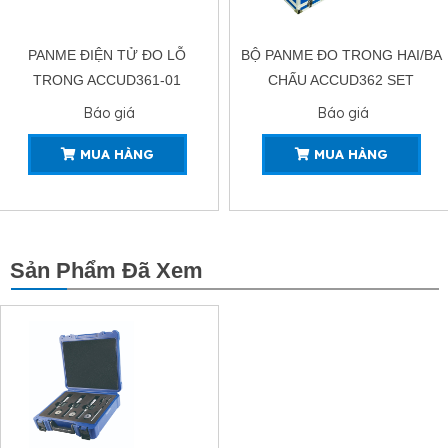
BỘ PANME ĐO TRONG HAI/BA
PANME ĐO TRONG LỖ BA
CHẤU ACCUD362 SET
CHẤU ACCUD362-01
Báo giá
Báo giá
MUA HÀNG
MUA HÀNG
Sản Phẩm Đã Xem