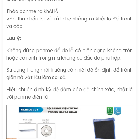
Tháo panme ra khỏi lỗ
Vặn thu chấu lại và rút nhẹ nhàng ra khỏi lỗ để tránh
va đập.
Lưu ý:
Không dùng panme để đo lỗ có biên dạng không tròn
hoặc có rãnh trong mà không có đầu đo phù hợp.
Sử dụng trong môi trường có nhiệt độ ổn định để tránh
giãn nở vật liệu làm sai số.
Hiệu chuẩn định kỳ để đảm bảo độ chính xác, nhất là
với panme điện tử.