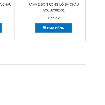
A CHẤU
PANME ĐO TRONG LỖ BA CHẤU
ACCUD362-01
Báo giá
MUA HÀNG