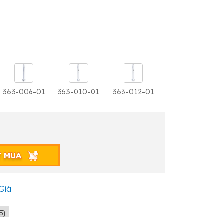
363-006-01
363-010-01
363-012-01
T MUA
Giá