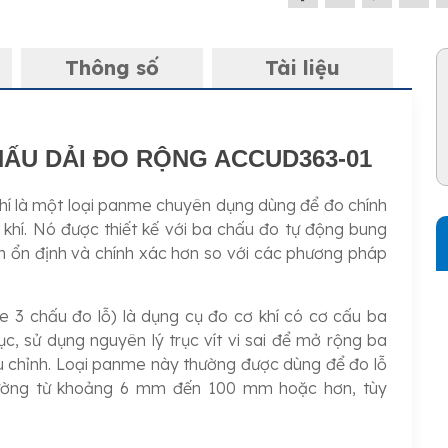
Thông số
Tài liệu
ẤU DẢI ĐO RỘNG ACCUD363-01
khí là một loại panme chuyên dụng dùng để đo chính
ơ khí. Nó được thiết kế với ba chấu đo tự động bung
ch ổn định và chính xác hơn so với các phương pháp
 3 chấu đo lỗ) là dụng cụ đo cơ khí có cơ cấu ba
, sử dụng nguyên lý trục vít vi sai để mở rộng ba
ều chỉnh. Loại panme này thường được dùng để đo lỗ
thường từ khoảng 6 mm đến 100 mm hoặc hơn, tùy