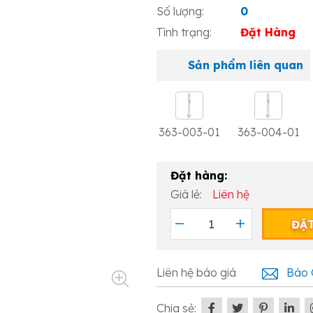
Số lượng:
0
Tình trạng:
Đặt Hàng
Sản phẩm liên quan
363-003-01
363-004-01
Đặt hàng:
Giá lẻ:
Liên hệ
ĐẶ
Liên hệ báo giá
Báo 
Chia sẻ: