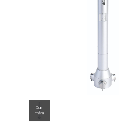
Xem
thêm