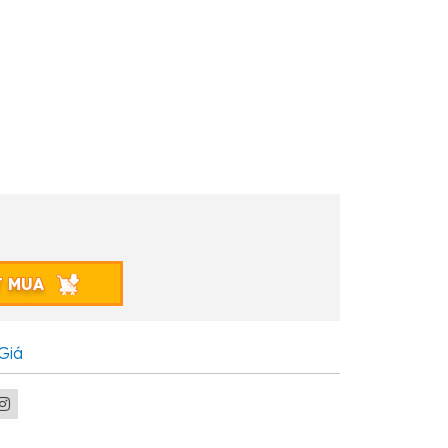
T MUA
Giá