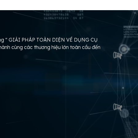
hàng “ GIẢI PHÁP TOÀN DIỆN VỀ DỤNG CỤ
nh cùng các thương hiệu lớn toàn cầu đến