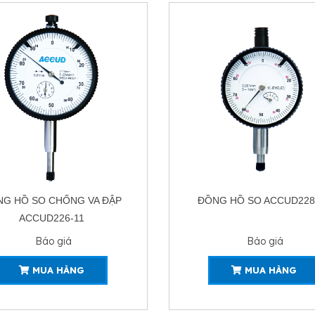
NG HỒ SO ACCUD228-01
ĐỒNG HỒ SO ACCUD228
Báo giá
Báo giá
MUA HÀNG
MUA HÀNG