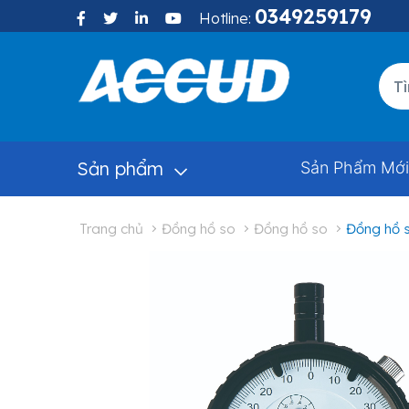
0349259179
Hotline:
Sản phẩm
Sản Phẩm Mới
trang chủ
đồng hồ so
đồng hồ so
đồng hồ