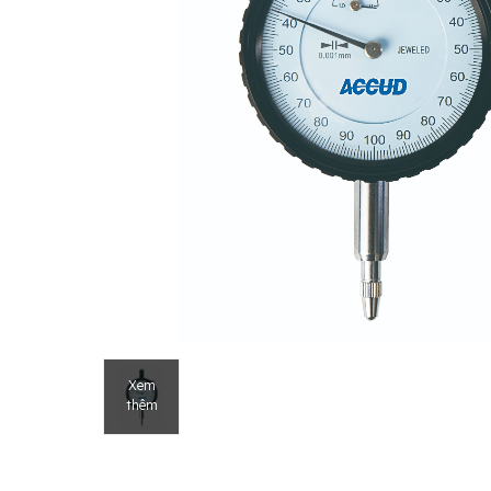
Xem
thêm