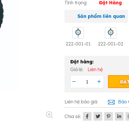
Tình trạng:
Đặt Hàng
Sản phẩm liên quan
222-001-01
222-001-02
Đặt hàng:
Giá lẻ:
Liên hệ
ĐẶ
Liên hệ báo giá
Báo 
Chia sẻ: