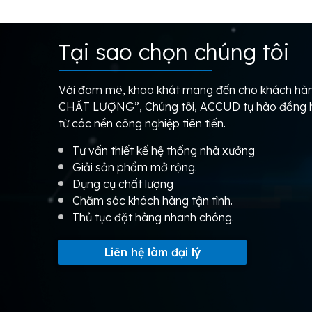
Tại sao chọn chúng tôi
Với đam mê, khao khát mang đến cho khách 
CHẤT LƯỢNG”, Chúng tôi, ACCUD tự hào đồng hà
từ các nền công nghiệp tiên tiến.
Tư vấn thiết kế hệ thống nhà xưởng
Giải sản phẩm mở rộng.
Dụng cụ chất lượng
Chăm sóc khách hàng tận tình.
Thủ tục đặt hàng nhanh chóng.
Liên hệ làm đại lý