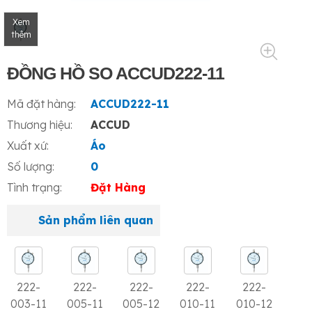
Xem
thêm
ĐỒNG HỒ SO ACCUD222-11
Mã đặt hàng:
ACCUD222-11
Thương hiệu:
ACCUD
Xuất xứ:
Áo
Số lượng:
0
Tình trạng:
Đặt Hàng
Sản phẩm liên quan
222-
222-
222-
222-
222-
003-11
005-11
005-12
010-11
010-12