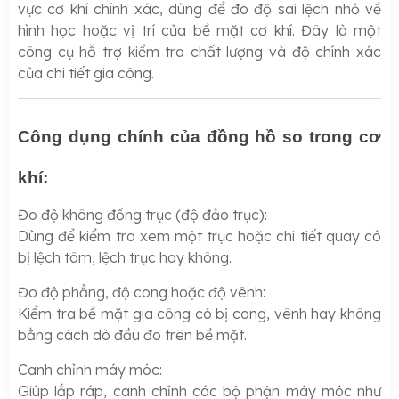
vực cơ khí chính xác, dùng để đo độ sai lệch nhỏ về
hình học hoặc vị trí của bề mặt cơ khí. Đây là một
công cụ hỗ trợ kiểm tra chất lượng và độ chính xác
của chi tiết gia công.
Công dụng chính của đồng hồ so trong cơ
khí:
Đo độ không đồng trục (độ đảo trục):
Dùng để kiểm tra xem một trục hoặc chi tiết quay có
bị lệch tâm, lệch trục hay không.
Đo độ phẳng, độ cong hoặc độ vênh:
Kiểm tra bề mặt gia công có bị cong, vênh hay không
bằng cách dò đầu đo trên bề mặt.
Canh chỉnh máy móc:
Giúp lắp ráp, canh chỉnh các bộ phận máy móc như