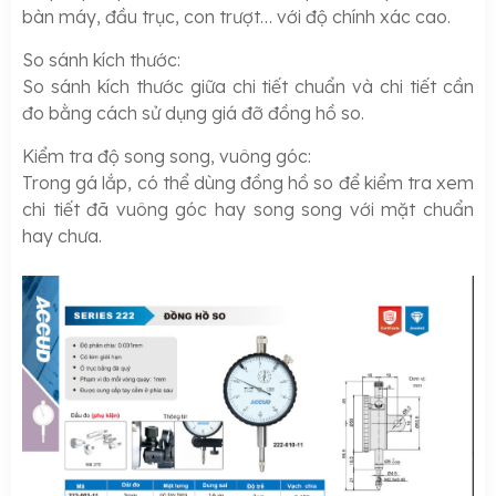
bàn máy, đầu trục, con trượt… với độ chính xác cao.
So sánh kích thước:
So sánh kích thước giữa chi tiết chuẩn và chi tiết cần
đo bằng cách sử dụng giá đỡ đồng hồ so.
Kiểm tra độ song song, vuông góc:
Trong gá lắp, có thể dùng đồng hồ so để kiểm tra xem
chi tiết đã vuông góc hay song song với mặt chuẩn
hay chưa.