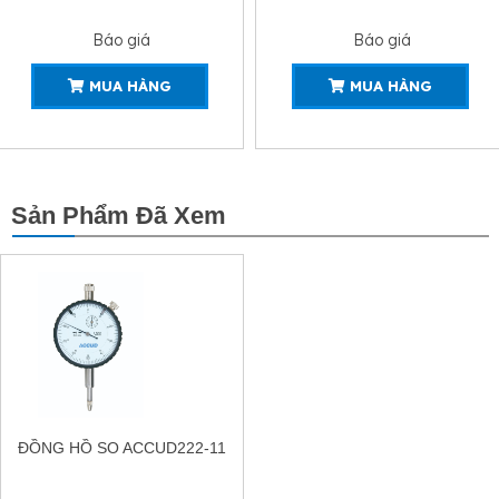
Báo giá
Báo giá
MUA HÀNG
MUA HÀNG
Sản Phẩm Đã Xem
ĐỒNG HỒ SO ACCUD222-11