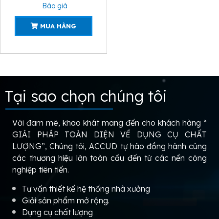
Báo giá
MUA HÀNG
Tại sao chọn chúng tôi
Với đam mê, khao khát mang đến cho khách hàng “
GIẢI PHÁP TOÀN DIỆN VỀ DỤNG CỤ CHẤT
LƯỢNG”, Chúng tôi, ACCUD tự hào đồng hành cùng
các thương hiệu lớn toàn cầu đến từ các nền công
nghiệp tiên tiến.
Tư vấn thiết kế hệ thống nhà xưởng
Giải sản phẩm mở rộng.
Dụng cụ chất lượng