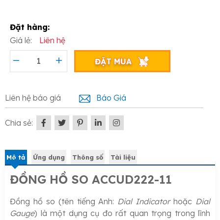
Đặt hàng:
Giá lẻ:
Liên hệ
ĐẶT MUA
Liên hệ báo giá
Báo Giá
Chia sẻ:
Mô tả
Ứng dụng
Thông số
Tài liệu
ĐỒNG HỒ SO ACCUD222-11
Đồng hồ so (tên tiếng Anh:
Dial Indicator
hoặc
Dial
Gauge
) là một dụng cụ đo rất quan trọng trong lĩnh