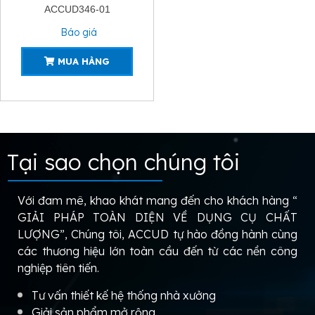
ACCUD346-01
Báo giá
MUA HÀNG
Tại sao chọn chúng tôi
Với đam mê, khao khát mang đến cho khách hàng “
GIẢI PHÁP TOÀN DIỆN VỀ DỤNG CỤ CHẤT
LƯỢNG”, Chúng tôi, ACCUD tự hào đồng hành cùng
các thương hiệu lớn toàn cầu đến từ các nền công
nghiệp tiên tiến.
Tư vấn thiết kế hệ thống nhà xưởng
Giải sản phẩm mở rộng.