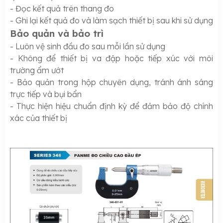
- Đọc kết quả trên thang đo
- Ghi lại kết quả đo và làm sạch thiết bị sau khi sử dụng
Bảo quản và bảo trì
- Luôn vệ sinh đầu đo sau mỗi lần sử dụng
- Không để thiết bị va đập hoặc tiếp xúc với môi
trường ẩm ướt
- Bảo quản trong hộp chuyên dụng, tránh ánh sáng
trực tiếp và bụi bẩn
- Thực hiện hiệu chuẩn định kỳ để đảm bảo độ chính
xác của thiết bị