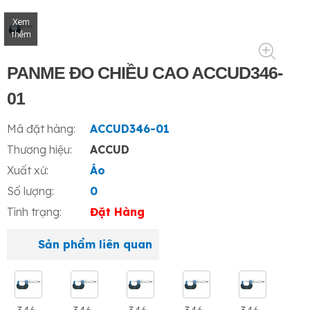
Xem
thêm
PANME ĐO CHIỀU CAO ACCUD346-
01
Mã đặt hàng:
ACCUD346-01
Thương hiệu:
ACCUD
Xuất xứ:
Áo
Số lượng:
0
Tình trạng:
Đặt Hàng
Sản phẩm liên quan