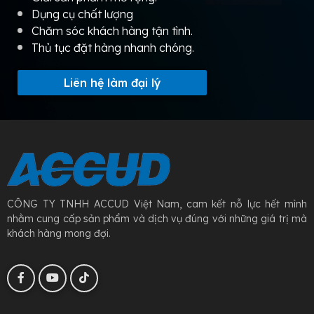
Dụng cụ chất lượng
Chăm sóc khách hàng tận tình.
Thủ tục đặt hàng nhanh chóng.
Liên hệ làm đại lý
CÔNG TY TNHH ACCUD Việt Nam, cam kết nỗ lực hết mình
nhằm cung cấp sản phẩm và dịch vụ đúng với những giá trị mà
khách hàng mong đợi.